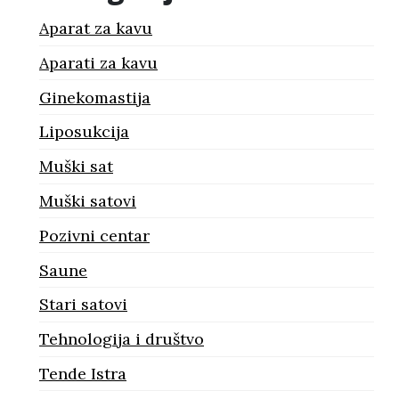
Aparat za kavu
Aparati za kavu
Ginekomastija
Liposukcija
Muški sat
Muški satovi
Pozivni centar
Saune
Stari satovi
Tehnologija i društvo
Tende Istra