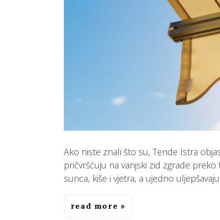
Ako niste znali što su, Tende Istra obj
pričvršćuju na vanjski zid zgrade preko t
sunca, kiše i vjetra, a ujedno uljepšavaju
read more