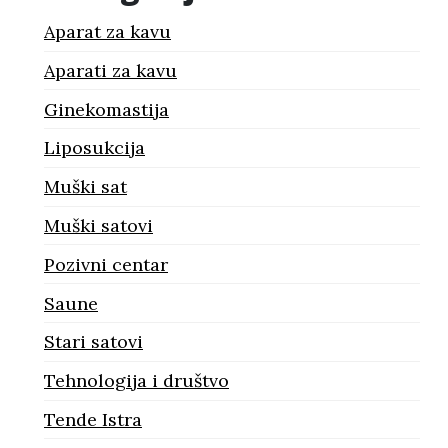
Aparat za kavu
Aparati za kavu
Ginekomastija
Liposukcija
Muški sat
Muški satovi
Pozivni centar
Saune
Stari satovi
Tehnologija i društvo
Tende Istra